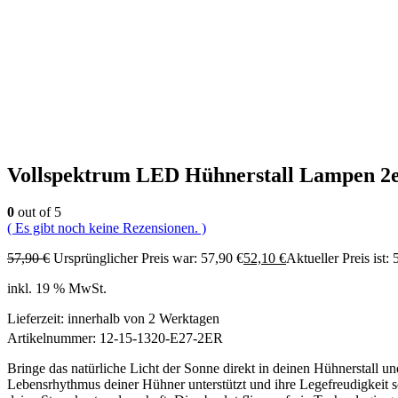
Vollspektrum LED Hühnerstall Lampen 2
0
out of 5
( Es gibt noch keine Rezensionen. )
57,90
€
Ursprünglicher Preis war: 57,90 €
52,10
€
Aktueller Preis ist: 
inkl. 19 % MwSt.
Lieferzeit:
innerhalb von 2 Werktagen
Artikelnummer:
12-15-1320-E27-2ER
Bringe das natürliche Licht der Sonne direkt in deinen Hühnerstall un
Lebensrhythmus deiner Hühner unterstützt und ihre Legefreudigkeit s