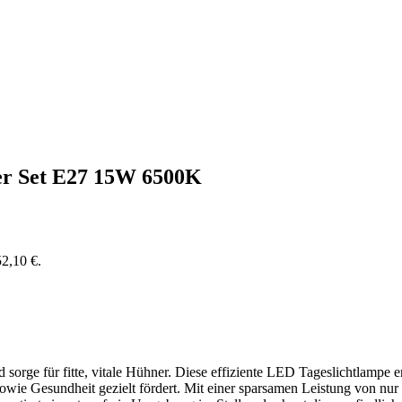
er Set E27 15W 6500K
52,10 €.
d sorge für fitte, vitale Hühner. Diese effiziente LED Tageslichtlampe 
owie Gesundheit gezielt fördert. Mit einer sparsamen Leistung von nur 