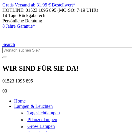
Gratis Versand ab 31,95 € Bestellwert*
HOTLINE: 01523 1095 895
(MO-SO: 7-19 UHR)
14 Tage Rückgaberecht
Persönliche Beratung
8 Jahre Garantie*
Search
WIR SIND FÜR SIE DA!
01523 1095 895
0
0
Home
Lampen & Leuchten
Tageslichtlampen
Pflanzenlampen
Grow Lampen