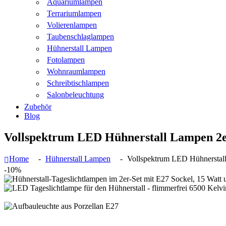
Aquariumlampen
Terrariumlampen
Volierenlampen
Taubenschlaglampen
Hühnerstall Lampen
Fotolampen
Wohnraumlampen
Schreibtischlampen
Salonbeleuchtung
Zubehör
Blog
Vollspektrum LED Hühnerstall Lampen 2
Home
Hühnerstall Lampen
Vollspektrum LED Hühnersta
-10%