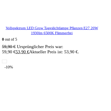
Vollspektrum LED Grow Tageslichtlampe Pflanzen E27 20W
1930lm 6500K Flimmerfrei
0
out of 5
59,90
€
Ursprünglicher Preis war:
59,90 €
53,90
€
Aktueller Preis ist: 53,90 €.
-10%