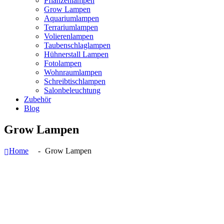
Pflanzenlampen
Grow Lampen
Aquariumlampen
Terrariumlampen
Volierenlampen
Taubenschlaglampen
Hühnerstall Lampen
Fotolampen
Wohnraumlampen
Schreibtischlampen
Salonbeleuchtung
Zubehör
Blog
Grow Lampen
Home
Grow Lampen