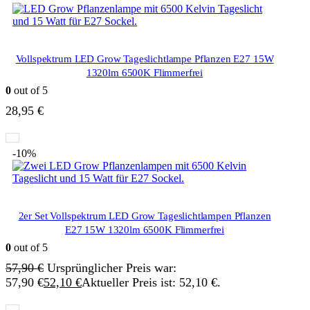
Vollspektrum LED Grow Tageslichtlampe Pflanzen E27 15W
1320lm 6500K Flimmerfrei
0
out of 5
28,95
€
-10%
2er Set Vollspektrum LED Grow Tageslichtlampen Pflanzen
E27 15W 1320lm 6500K Flimmerfrei
0
out of 5
57,90
€
Ursprünglicher Preis war:
57,90 €
52,10
€
Aktueller Preis ist: 52,10 €.