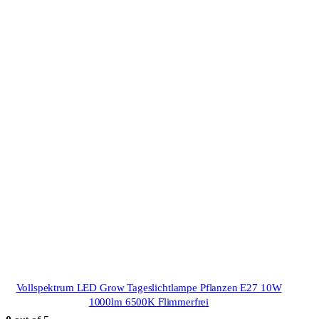
Vollspektrum LED Grow Tageslichtlampe Pflanzen E27 10W
1000lm 6500K Flimmerfrei