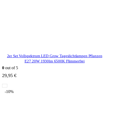
2er Set Vollspektrum LED Grow Tageslichtlampen Pflanzen
E27 20W 1930lm 6500K Flimmerfrei
0
out of 5
29,95
€
-10%