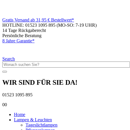
Gratis Versand ab 31,95 € Bestellwert*
HOTLINE: 01523 1095 895
(MO-SO: 7-19 UHR)
14 Tage Rückgaberecht
Persönliche Beratung
8 Jahre Garantie*
Search
WIR SIND FÜR SIE DA!
01523 1095 895
0
0
Home
Lampen & Leuchten
Tageslichtlampen