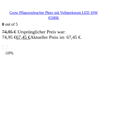
Grow Pflanzenleuchte Pluto mit Vollspektrum LED 10W
6500K
0
out of 5
74,95
€
Ursprünglicher Preis war:
74,95 €
67,45
€
Aktueller Preis ist: 67,45 €.
-10%