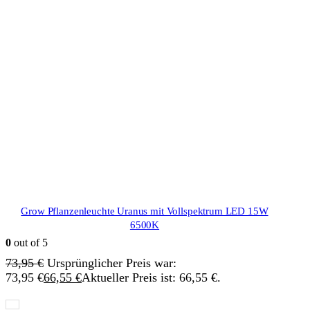
Grow Pflanzenleuchte Uranus mit Vollspektrum LED 15W
6500K
0
out of 5
73,95
€
Ursprünglicher Preis war:
73,95 €
66,55
€
Aktueller Preis ist: 66,55 €.