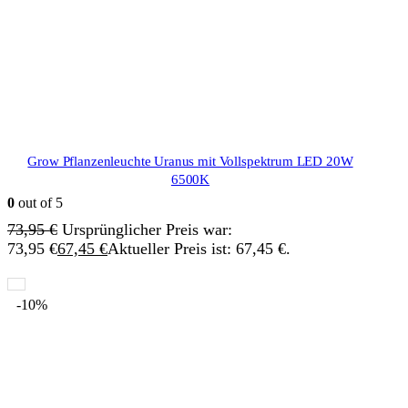
Grow Pflanzenleuchte Uranus mit Vollspektrum LED 20W
6500K
0
out of 5
73,95
€
Ursprünglicher Preis war:
73,95 €
67,45
€
Aktueller Preis ist: 67,45 €.
-10%