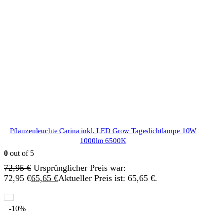
Pflanzenleuchte Carina inkl. LED Grow Tageslichtlampe 10W
1000lm 6500K
0
out of 5
72,95
€
Ursprünglicher Preis war:
72,95 €
65,65
€
Aktueller Preis ist: 65,65 €.
-10%