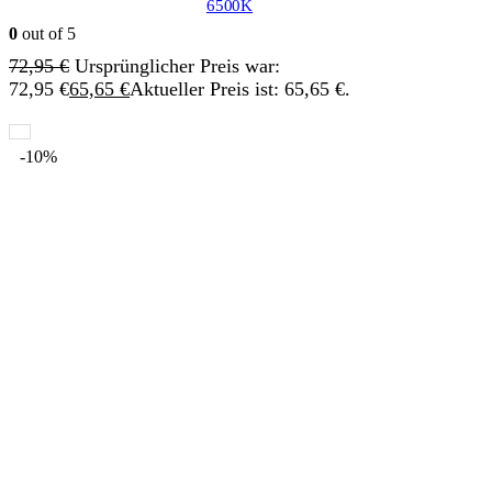
6500K
0
out of 5
72,95
€
Ursprünglicher Preis war:
72,95 €
65,65
€
Aktueller Preis ist: 65,65 €.
-10%