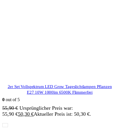
2er Set Vollspektrum LED Grow Tageslichtlampen Pflanzen
E27 10W 1000lm 6500K Flimmerfrei
0
out of 5
55,90
€
Ursprünglicher Preis war:
55,90 €
50,30
€
Aktueller Preis ist: 50,30 €.