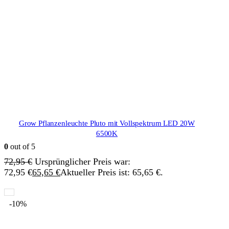
Grow Pflanzenleuchte Pluto mit Vollspektrum LED 20W
6500K
0
out of 5
72,95
€
Ursprünglicher Preis war:
72,95 €
65,65
€
Aktueller Preis ist: 65,65 €.
-10%