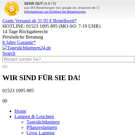
SEHR GUT
(4.9 / 5)
aus
353
Bewertungen bei: google.de, shopvote.de ⓘ
Informationen zur Echtheit der Bewertungen
Gratis Versand ab 31,95 € Bestellwert*
HOTLINE: 01523 1095 895
(MO-SO: 7-19 UHR)
14 Tage Rückgaberecht
Persönliche Beratung
8 Jahre Garantie*
Search
WIR SIND FÜR SIE DA!
01523 1095 895
0
0
Home
Lampen & Leuchten
Tageslichtlampen
Pflanzenlampen
Grow Lampen