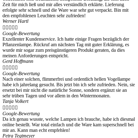
Zeit für mich ließ und mir alles verständlich erklärte. Lieferung
erfolgte sehr schnell und die Ware war sehr gut verpackt. Bin mit
den empfohlenen Leuchten sehr zufrieden!
Werner Hartl





Google-Bewertung
Exzellenter Kundenservice. Ich hatte einige Fragen bezüglich der
Pflanzenlampe. Rückruf am nächsten Tag mit guter Erklärung, es
wurde mir sogar zum preisgünstigeren Produkt geraten, da dies
meinen Anforderungen entspricht.
Gerd Hoffmann





Google-Bewertung
Nach einer solchen, flimmerfrei und ordentlich hellen Vogellampe
habe ich jahrelang gesucht. Bis jetzt bin ich sehr zufrieden. Nein, sie
ersetzt bei mir nicht die natürliche Sonne, sondern ergänzt sie an
sehr trüben Tagen und vor allem in den Wintermonaten.
Tanja Volkert





Google-Bewertung
Da ich genau wusste, welche Lampen ich brauche, habe ich diesmal
online bestellt. War total einfach und die Ware kam superschnell bei
mir an. Kann man echt empfehlen!
Petra Tegtmeyer