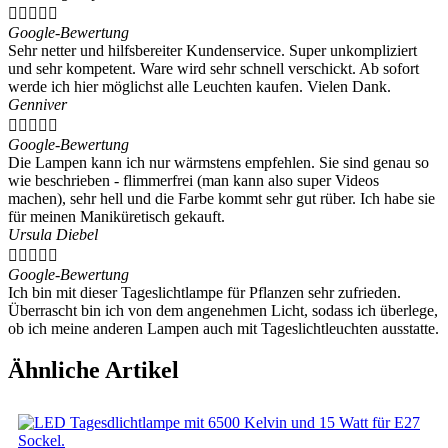





Google-Bewertung
Sehr netter und hilfsbereiter Kundenservice. Super unkompliziert
und sehr kompetent. Ware wird sehr schnell verschickt. Ab sofort
werde ich hier möglichst alle Leuchten kaufen. Vielen Dank.
Genniver





Google-Bewertung
Die Lampen kann ich nur wärmstens empfehlen. Sie sind genau so
wie beschrieben - flimmerfrei (man kann also super Videos
machen), sehr hell und die Farbe kommt sehr gut rüber. Ich habe sie
für meinen Maniküretisch gekauft.
Ursula Diebel





Google-Bewertung
Ich bin mit dieser Tageslichtlampe für Pflanzen sehr zufrieden.
Überrascht bin ich von dem angenehmen Licht, sodass ich überlege,
ob ich meine anderen Lampen auch mit Tageslichtleuchten ausstatte.
Ähnliche Artikel