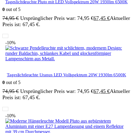
Tageslichtleuchte Pluto mit LED Vollspektrum 20W 1930lm 6500K
0
out of 5
74,95
€
Ursprünglicher Preis war: 74,95 €
67,45
€
Aktueller
Preis ist: 67,45 €.
-10%
Tageslichtleuchte Uranus LED Vollspektrum 20W 1930lm 6500K
0
out of 5
74,95
€
Ursprünglicher Preis war: 74,95 €
67,45
€
Aktueller
Preis ist: 67,45 €.
-10%