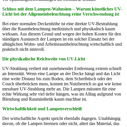
Schluss mit dem Lampen-Wahnsinn – Warum künstliches UV-
Licht bei der Allgemeinbeleuchtung reine Verschwendung ist
Bei einer normalen Deckenhöhe ist eine direkte UV-Bestrahlung
über die Raumbeleuchtung medizinisch und physikalisch kaum
wirksam. Aus diesem Grund und wegen der hohen Kosten für den
ständigen Austausch der Lampen ist ein solcher Einsatz bei der
alltäglichen Wohn- und Arbeitsraumbeleuchtung wirtschaftlich und
praktisch nicht sinnvoll.
Die physikalische Reichweite von UV-Licht
UV-Strahlung verliert mit zunehmender Entfernung extrem schnell
an Intensität. Wenn eine Lampe an der Decke hängt und das Licht
eine weite Distanz bis zum Boden, dem Schreibtisch oder der
Couch überbrücken muss, kommt im Nutzbereich so gut wie keine
messbare UV-Strahlung mehr an. Die Lampen müssten für eine
echte Wirkung sehr viel tiefer hängen, was im Alltag aufgrund von
Blendung und Raumästhetik kaum machbar ist.
Wirtschaftlichkeit und Lampenverschleiß
Der wirtschaftliche Aspekt spricht ebenfalls dagegen. Unabhängig
davon, ob die Lampen brennen oder nicht, altert das Material, das