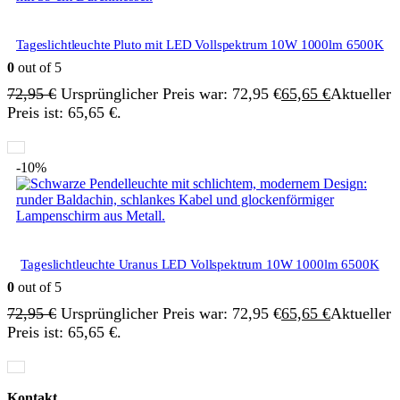
Tageslichtleuchte Pluto mit LED Vollspektrum 10W 1000lm 6500K
0
out of 5
72,95
€
Ursprünglicher Preis war: 72,95 €
65,65
€
Aktueller
Preis ist: 65,65 €.
-10%
Tageslichtleuchte Uranus LED Vollspektrum 10W 1000lm 6500K
0
out of 5
72,95
€
Ursprünglicher Preis war: 72,95 €
65,65
€
Aktueller
Preis ist: 65,65 €.
Kontakt