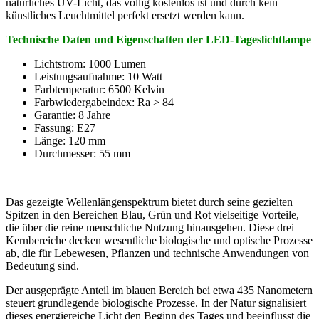
natürliches UV-Licht, das völlig kostenlos ist und durch kein
künstliches Leuchtmittel perfekt ersetzt werden kann.
Technische Daten und Eigenschaften der LED-Tageslichtlampe
Lichtstrom: 1000 Lumen
Leistungsaufnahme: 10 Watt
Farbtemperatur: 6500 Kelvin
Farbwiedergabeindex: Ra > 84
Garantie: 8 Jahre
Fassung: E27
Länge: 120 mm
Durchmesser: 55 mm
Das gezeigte Wellenlängenspektrum bietet durch seine gezielten
Spitzen in den Bereichen Blau, Grün und Rot vielseitige Vorteile,
die über die reine menschliche Nutzung hinausgehen. Diese drei
Kernbereiche decken wesentliche biologische und optische Prozesse
ab, die für Lebewesen, Pflanzen und technische Anwendungen von
Bedeutung sind.
Der ausgeprägte Anteil im blauen Bereich bei etwa 435 Nanometern
steuert grundlegende biologische Prozesse. In der Natur signalisiert
dieses energiereiche Licht den Beginn des Tages und beeinflusst die