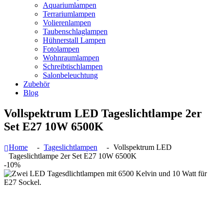
Aquariumlampen
Terrariumlampen
Volierenlampen
Taubenschlaglampen
Hühnerstall Lampen
Fotolampen
Wohnraumlampen
Schreibtischlampen
Salonbeleuchtung
Zubehör
Blog
Vollspektrum LED Tageslichtlampe 2er
Set E27 10W 6500K
Home
Tageslichtlampen
Vollspektrum LED
Tageslichtlampe 2er Set E27 10W 6500K
-10%