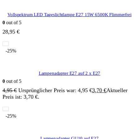
Vollspektrum LED Tageslichtlampe E27 15W 6500K Flimmerfrei
0
out of 5
28,95
€
-25%
Lampenadapter E27 auf 2 x E27
0
out of 5
4,95
€
Ursprünglicher Preis war: 4,95 €
3,70
€
Aktueller
Preis ist: 3,70 €.
-25%
Lampenadapter GU10 auf E27