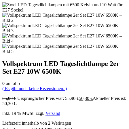
Vollspektrum LED Tageslichtlampe 2er
Set E27 10W 6500K
0
out of 5
( Es gibt noch keine Rezensionen. )
55,90
€
Ursprünglicher Preis war: 55,90 €
50,30
€
Aktueller Preis ist:
50,30 €.
inkl. 19 % MwSt.
zzgl.
Versand
Lieferzeit:
innerhalb von 2 Werktagen