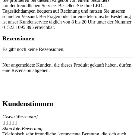
Sie profitieren bei diesem Angebot von einem besonders
kundenfreundlichen Service. Bestellen Sie Ihre LED-
Tageslichtlampen bequem auf Rechnung und nutzen Sie unseren
schnellen Versand. Bei Fragen oder für eine telefonische Bestellung
ist unser Kundenservice täglich von 8 bis 20 Uhr unter der Nummer
01523 1095 895 erreichbar.
Rezensionen
Es gibt noch keine Rezensionen.
Nur angemeldete Kunden, die dieses Produkt gekauft haben, dürfen
eine Rezension abgeben.
Kundenstimmen
Gisela Wessendorf





ShopVote-Bewertung
Telefonisch sehr freundliche, kompetente Beratung, die sich auch