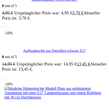
0
out of 5
4,95
€
Ursprünglicher Preis war: 4,95 €
3,70
€
Aktueller
Preis ist: 3,70 €.
-10%
Aufbauleuchte aus Porzellan schwarz E27
0
out of 5
14,95
€
Ursprünglicher Preis war: 14,95 €
13,45
€
Aktueller
Preis ist: 13,45 €.
-10%