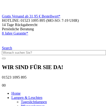
Gratis Versand ab 31,95 € Bestellwert*
HOTLINE: 01523 1095 895
(MO-SO: 7-19 UHR)
14 Tage Rückgaberecht
Persönliche Beratung
8 Jahre Garantie*
Search
WIR SIND FÜR SIE DA!
01523 1095 895
0
0
Home
Lampen & Leuchten
Tageslichtlampen