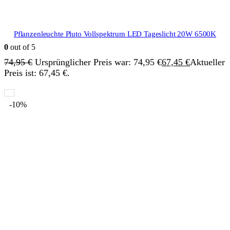
Pflanzenleuchte Pluto Vollspektrum LED Tageslicht 20W 6500K
0
out of 5
74,95
€
Ursprünglicher Preis war: 74,95 €
67,45
€
Aktueller
Preis ist: 67,45 €.
-10%