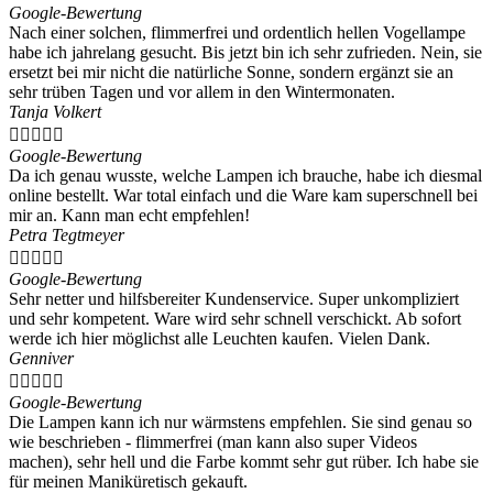
Google-Bewertung
Nach einer solchen, flimmerfrei und ordentlich hellen Vogellampe
habe ich jahrelang gesucht. Bis jetzt bin ich sehr zufrieden. Nein, sie
ersetzt bei mir nicht die natürliche Sonne, sondern ergänzt sie an
sehr trüben Tagen und vor allem in den Wintermonaten.
Tanja Volkert





Google-Bewertung
Da ich genau wusste, welche Lampen ich brauche, habe ich diesmal
online bestellt. War total einfach und die Ware kam superschnell bei
mir an. Kann man echt empfehlen!
Petra Tegtmeyer





Google-Bewertung
Sehr netter und hilfsbereiter Kundenservice. Super unkompliziert
und sehr kompetent. Ware wird sehr schnell verschickt. Ab sofort
werde ich hier möglichst alle Leuchten kaufen. Vielen Dank.
Genniver





Google-Bewertung
Die Lampen kann ich nur wärmstens empfehlen. Sie sind genau so
wie beschrieben - flimmerfrei (man kann also super Videos
machen), sehr hell und die Farbe kommt sehr gut rüber. Ich habe sie
für meinen Maniküretisch gekauft.