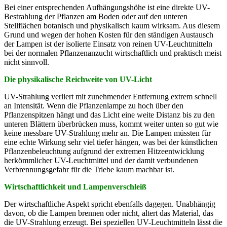
Bei einer entsprechenden Aufhängungshöhe ist eine direkte UV-
Bestrahlung der Pflanzen am Boden oder auf den unteren
Stellflächen botanisch und physikalisch kaum wirksam. Aus diesem
Grund und wegen der hohen Kosten für den ständigen Austausch
der Lampen ist der isolierte Einsatz von reinen UV-Leuchtmitteln
bei der normalen Pflanzenanzucht wirtschaftlich und praktisch meist
nicht sinnvoll.
Die physikalische Reichweite von UV-Licht
UV-Strahlung verliert mit zunehmender Entfernung extrem schnell
an Intensität. Wenn die Pflanzenlampe zu hoch über den
Pflanzenspitzen hängt und das Licht eine weite Distanz bis zu den
unteren Blättern überbrücken muss, kommt weiter unten so gut wie
keine messbare UV-Strahlung mehr an. Die Lampen müssten für
eine echte Wirkung sehr viel tiefer hängen, was bei der künstlichen
Pflanzenbeleuchtung aufgrund der extremen Hitzeentwicklung
herkömmlicher UV-Leuchtmittel und der damit verbundenen
Verbrennungsgefahr für die Triebe kaum machbar ist.
Wirtschaftlichkeit und Lampenverschleiß
Der wirtschaftliche Aspekt spricht ebenfalls dagegen. Unabhängig
davon, ob die Lampen brennen oder nicht, altert das Material, das
die UV-Strahlung erzeugt. Bei speziellen UV-Leuchtmitteln lässt die