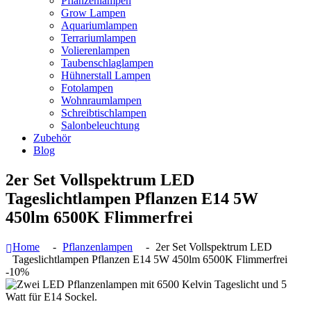
Pflanzenlampen
Grow Lampen
Aquariumlampen
Terrariumlampen
Volierenlampen
Taubenschlaglampen
Hühnerstall Lampen
Fotolampen
Wohnraumlampen
Schreibtischlampen
Salonbeleuchtung
Zubehör
Blog
2er Set Vollspektrum LED
Tageslichtlampen Pflanzen E14 5W
450lm 6500K Flimmerfrei
Home
Pflanzenlampen
2er Set Vollspektrum LED
Tageslichtlampen Pflanzen E14 5W 450lm 6500K Flimmerfrei
-10%