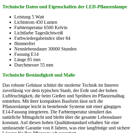
Technische Daten und Eigenschaften der LED-Pflanzenlampe
Leistung 5 Watt
Lichtstrom 450 Lumen
Farbtemperatur 6500 Kelvin
Lichtfarbe Tageslichtweiß
Farbwiedergabeindex über 84
flimmerfrei
Nennlebensdauer 30000 Stunden
Fassung E14
Länge 85 mm
Durchmesser 55 mm
Technische Beständigkeit und Maße
Das robuste Gehäuse schützt die moderne Technik im Inneren
zuverlässig vor dem typischen Staub, der Erde und der hohen
Luftfeuchtigkeit, die beim Gießen und Sprühen im Pflanzenalltag
entstehen. Mit ihrer kompakten Bauform lässt sich die
Pflanzenlampe leicht in bestehende Systeme mit einer gängigen
E14-Fassung integrieren. Die Farbtemperatur simuliert das
natürliche Mittagslicht und bleibt über die gesamte Lebensdauer
konstant. Auf diesen hohen Qualitätsstandard erhalten Sie eine
umfassende Garantie von 8 Jahren, was eine langfristige und sichere