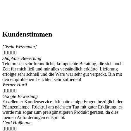
Kundenstimmen
Gisela Wessendorf





ShopVote-Bewertung
Telefonisch sehr freundliche, kompetente Beratung, die sich auch
Zeit für mich ließ und mir alles verständlich erklärte. Lieferung
erfolgte sehr schnell und die Ware war sehr gut verpackt. Bin mit
den empfohlenen Leuchten sehr zufrieden!
Werner Hartl





Google-Bewertung
Exzellenter Kundenservice. Ich hatte einige Fragen bezüglich der
Pflanzenlampe. Rückruf am nächsten Tag mit guter Erklärung, es
wurde mir sogar zum preisgünstigeren Produkt geraten, da dies
meinen Anforderungen entspricht.
Gerd Hoffmann




