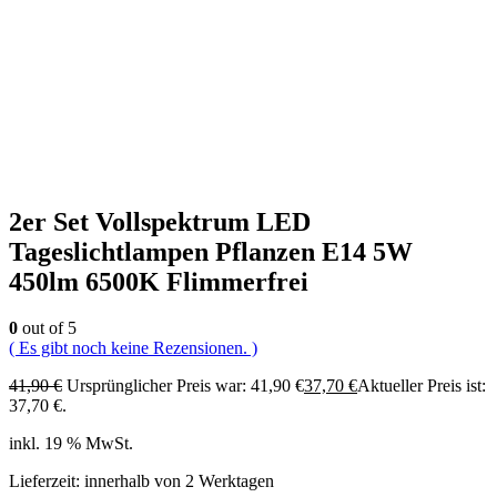
2er Set Vollspektrum LED
Tageslichtlampen Pflanzen E14 5W
450lm 6500K Flimmerfrei
0
out of 5
( Es gibt noch keine Rezensionen. )
41,90
€
Ursprünglicher Preis war: 41,90 €
37,70
€
Aktueller Preis ist:
37,70 €.
inkl. 19 % MwSt.
Lieferzeit:
innerhalb von 2 Werktagen