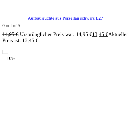
Aufbauleuchte aus Porzellan schwarz E27
0
out of 5
14,95
€
Ursprünglicher Preis war: 14,95 €
13,45
€
Aktueller
Preis ist: 13,45 €.
-10%