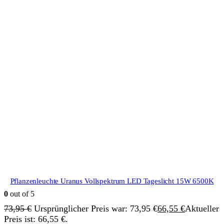
Pflanzenleuchte Uranus Vollspektrum LED Tageslicht 15W 6500K
0
out of 5
73,95
€
Ursprünglicher Preis war: 73,95 €
66,55
€
Aktueller
Preis ist: 66,55 €.