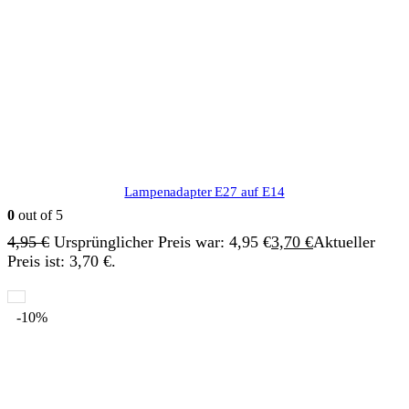
Lampenadapter E27 auf E14
0
out of 5
4,95
€
Ursprünglicher Preis war: 4,95 €
3,70
€
Aktueller
Preis ist: 3,70 €.
-10%