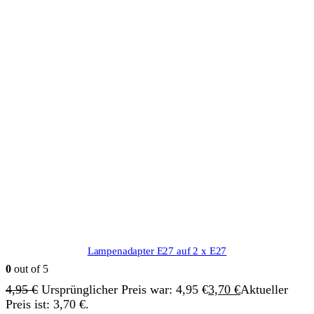
Lampenadapter E27 auf 2 x E27
0
out of 5
4,95
€
Ursprünglicher Preis war: 4,95 €
3,70
€
Aktueller
Preis ist: 3,70 €.