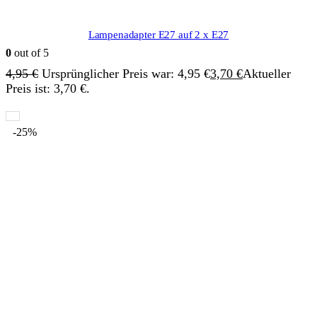
Lampenadapter E27 auf 2 x E27
0
out of 5
4,95
€
Ursprünglicher Preis war: 4,95 €
3,70
€
Aktueller
Preis ist: 3,70 €.
-25%