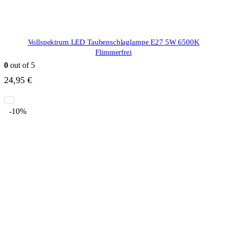
Vollspektrum LED Taubenschlaglampe E27 5W 6500K
Flimmerfrei
0
out of 5
24,95
€
-10%