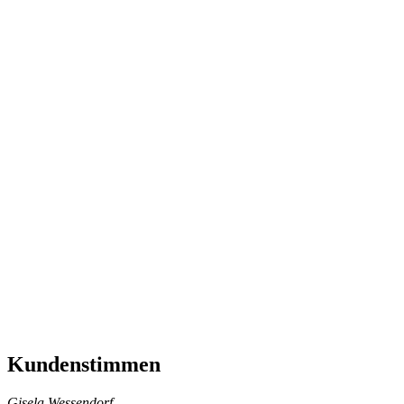
Kundenstimmen
Gisela Wessendorf