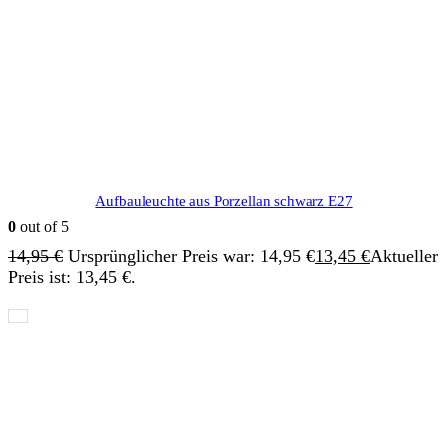
Aufbauleuchte aus Porzellan schwarz E27
0
out of 5
14,95
€
Ursprünglicher Preis war: 14,95 €
13,45
€
Aktueller
Preis ist: 13,45 €.