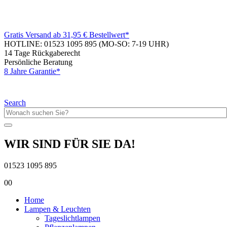
Gratis Versand ab 31,95 € Bestellwert*
HOTLINE: 01523 1095 895
(MO-SO: 7-19 UHR)
14 Tage Rückgaberecht
Persönliche Beratung
8 Jahre Garantie*
Search
WIR SIND FÜR SIE DA!
01523 1095 895
0
0
Home
Lampen & Leuchten
Tageslichtlampen