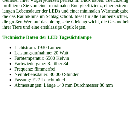
Gefieder Ihrer Vögel jederzeit perfekt im Blick haben. Gleichzeitig
profitieren Sie von einer maximalen Energieeffizienz, einer extrem
langen Lebensdauer der LEDs und einer minimalen Wärmeabgabe,
die das Raumklima im Schlag schont. Ideal für alle Taubenzüchter,
die großen Wert auf das biologische Gleichgewicht, die Gesundheit
ihrer Tiere und eine erstklassige Optik legen.
Technische Daten der LED Tageslichtlampe
Lichtstrom: 1930 Lumen
Leistungsaufnahme: 20 Watt
Farbtemperatur: 6500 Kelvin
Farbwiedergabe: Ra über 84
Frequenz: flimmerfrei
Nennlebensdauer: 30.000 Stunden
Fassung: E27 Leuchtmittel
Abmessungen: Länge 140 mm Durchmesser 80 mm