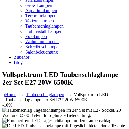
Pflanzenlampen
Grow Lampen
Aquariumlampen
Terrariumlampen
Volierenlampen
Taubenschlaglampen
Hühnerstall Lampen
Fotolampen
Wohnraumlampen
Schreibtischlampen
Salonbeleuchtung
Zubehör
Blog
Vollspektrum LED Taubenschlaglampe
2er Set E27 20W 6500K
Home
Taubenschlaglampen
Vollspektrum LED
Taubenschlaglampe 2er Set E27 20W 6500K
-10%