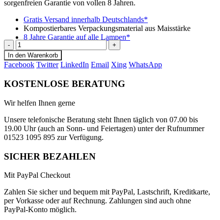
sorgenfreien Garantie von vollen 8 Jahren.
Gratis Versand innerhalb Deutschlands*
Kompostierbares Verpackungsmaterial aus Maisstärke
8 Jahre Garantie auf alle Lampen*
-
+
In den Warenkorb
Facebook
Twitter
LinkedIn
Email
Xing
WhatsApp
KOSTENLOSE BERATUNG
Wir helfen Ihnen gerne
Unsere telefonische Beratung steht Ihnen täglich von 07.00 bis
19.00 Uhr (auch an Sonn- und Feiertagen) unter der Rufnummer
01523 1095 895 zur Verfügung.
SICHER BEZAHLEN
Mit PayPal Checkout
Zahlen Sie sicher und bequem mit PayPal, Lastschrift, Kreditkarte,
per Vorkasse oder auf Rechnung. Zahlungen sind auch ohne
PayPal-Konto möglich.