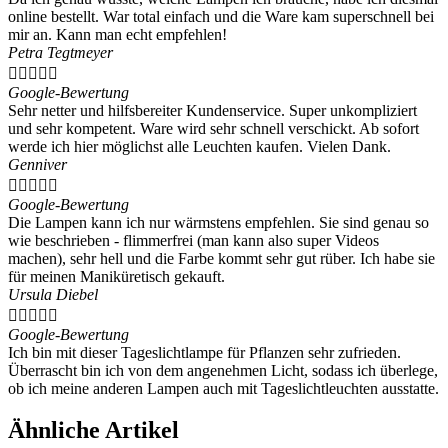
online bestellt. War total einfach und die Ware kam superschnell bei
mir an. Kann man echt empfehlen!
Petra Tegtmeyer





Google-Bewertung
Sehr netter und hilfsbereiter Kundenservice. Super unkompliziert
und sehr kompetent. Ware wird sehr schnell verschickt. Ab sofort
werde ich hier möglichst alle Leuchten kaufen. Vielen Dank.
Genniver





Google-Bewertung
Die Lampen kann ich nur wärmstens empfehlen. Sie sind genau so
wie beschrieben - flimmerfrei (man kann also super Videos
machen), sehr hell und die Farbe kommt sehr gut rüber. Ich habe sie
für meinen Maniküretisch gekauft.
Ursula Diebel





Google-Bewertung
Ich bin mit dieser Tageslichtlampe für Pflanzen sehr zufrieden.
Überrascht bin ich von dem angenehmen Licht, sodass ich überlege,
ob ich meine anderen Lampen auch mit Tageslichtleuchten ausstatte.
Ähnliche Artikel