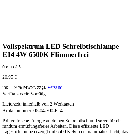
Vollspektrum LED Schreibtischlampe
E14 4W 6500K Flimmerfrei
0
out of 5
20,95
€
inkl. 19 % MwSt.
zzgl.
Versand
Verfügbarkeit:
Vorrätig
Lieferzeit:
innerhalb von 2 Werktagen
Artikelnummer:
06-04-300-E14
Bringe frische Energie an deinen Schreibtisch und sorge für ein
rundum ermüdungsfreies Arbeiten. Diese effiziente LED
Tageslichtlampe erzeugt mit 6500 Kelvin ein naturnahes Licht, das