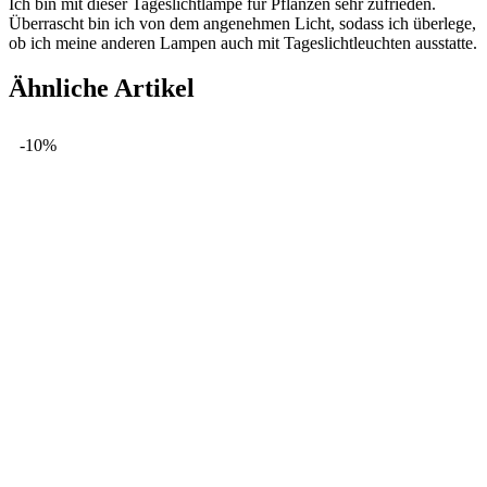
Ich bin mit dieser Tageslichtlampe für Pflanzen sehr zufrieden.
Überrascht bin ich von dem angenehmen Licht, sodass ich überlege,
ob ich meine anderen Lampen auch mit Tageslichtleuchten ausstatte.
Ähnliche Artikel
-10%