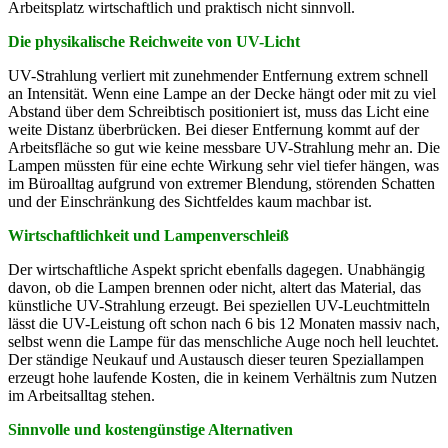
Arbeitsplatz wirtschaftlich und praktisch nicht sinnvoll.
Die physikalische Reichweite von UV-Licht
UV-Strahlung verliert mit zunehmender Entfernung extrem schnell
an Intensität. Wenn eine Lampe an der Decke hängt oder mit zu viel
Abstand über dem Schreibtisch positioniert ist, muss das Licht eine
weite Distanz überbrücken. Bei dieser Entfernung kommt auf der
Arbeitsfläche so gut wie keine messbare UV-Strahlung mehr an. Die
Lampen müssten für eine echte Wirkung sehr viel tiefer hängen, was
im Büroalltag aufgrund von extremer Blendung, störenden Schatten
und der Einschränkung des Sichtfeldes kaum machbar ist.
Wirtschaftlichkeit und Lampenverschleiß
Der wirtschaftliche Aspekt spricht ebenfalls dagegen. Unabhängig
davon, ob die Lampen brennen oder nicht, altert das Material, das
künstliche UV-Strahlung erzeugt. Bei speziellen UV-Leuchtmitteln
lässt die UV-Leistung oft schon nach 6 bis 12 Monaten massiv nach,
selbst wenn die Lampe für das menschliche Auge noch hell leuchtet.
Der ständige Neukauf und Austausch dieser teuren Speziallampen
erzeugt hohe laufende Kosten, die in keinem Verhältnis zum Nutzen
im Arbeitsalltag stehen.
Sinnvolle und kostengünstige Alternativen