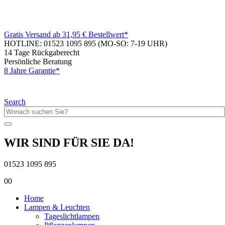
Gratis Versand ab 31,95 € Bestellwert*
HOTLINE: 01523 1095 895
(MO-SO: 7-19 UHR)
14 Tage Rückgaberecht
Persönliche Beratung
8 Jahre Garantie*
Search
WIR SIND FÜR SIE DA!
01523 1095 895
0
0
Home
Lampen & Leuchten
Tageslichtlampen