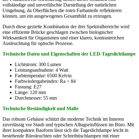
vollständige und unverfälschte Darstellung der natürlichen
Umgebung, da Oberflächen die roten Farbanteile reflektieren
können, um ein ausgewogenes Gesamtbild zu erzeugen.
Durch diese gezielte Kombination der drei Spektralbereiche wird
eine effiziente Brücke geschlagen zwischen biologischer
Wirksamkeit für Organismen und einer klaren, kontrastreichen
Ausleuchtung für optische Prozesse.
Technische Daten und Eigenschaften der LED-Tageslichtlampe
Lichtstrom: 300 Lumen
Leistungsaufnahme: 4 Watt
Farbtemperatur: 6500 Kelvin
Farbwiedergabeindex: Ra > 84
Fassung: E27
Länge: 120 mm
Durchmesser: 55 mm
Technische Beständigkeit und Maße
Das robuste Gehäuse schützt die moderne Technik im Inneren
zuverlässig vor Staub und typischen Alltagseinflüssen im Büro. Mit
ihrer kompakten Bauform lässt sich die Tageslichtlampe leicht in
bestehende Büroleuchten oder Schreibtischlampen mit einer