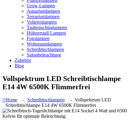
Pflanzenlampen
Grow Lampen
Aquariumlampen
Terrariumlampen
Volierenlampen
Taubenschlaglampen
Hühnerstall Lampen
Fotolampen
Wohnraumlampen
Schreibtischlampen
Salonbeleuchtung
Zubehör
Blog
Vollspektrum LED Schreibtischlampe
E14 4W 6500K Flimmerfrei
Home
Schreibtischlampen
Vollspektrum LED
Schreibtischlampe E14 4W 6500K Flimmerfrei