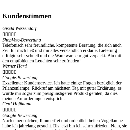
Kundenstimmen
Gisela Wessendorf





ShopVote-Bewertung
Telefonisch sehr freundliche, kompetente Beratung, die sich auch
Zeit für mich ließ und mir alles verständlich erklärte. Lieferung
erfolgte sehr schnell und die Ware war sehr gut verpackt. Bin mit
den empfohlenen Leuchten sehr zufrieden!
Werner Hartl





Google-Bewertung
Exzellenter Kundenservice. Ich hatte einige Fragen bezüglich der
Pflanzenlampe. Rückruf am nächsten Tag mit guter Erklärung, es
wurde mir sogar zum preisgünstigeren Produkt geraten, da dies
meinen Anforderungen entspricht.
Gerd Hoffmann





Google-Bewertung
Nach einer solchen, flimmerfrei und ordentlich hellen Vogellampe
habe ich jahrelang gesucht. Bis jetzt bin ich sehr zufrieden. Nein, sie