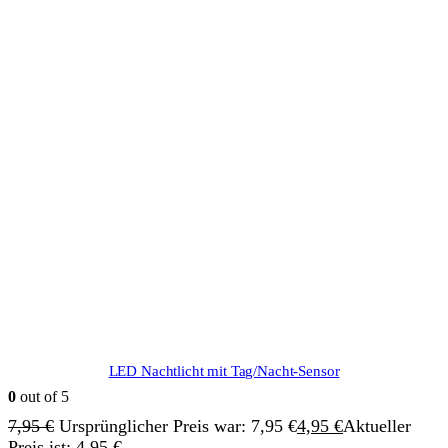
LED Nachtlicht mit Tag/Nacht-Sensor
0
out of 5
7,95
€
Ursprünglicher Preis war: 7,95 €
4,95
€
Aktueller
Preis ist: 4,95 €.