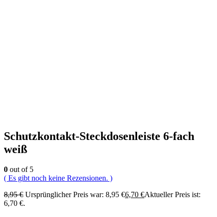
Schutzkontakt-Steckdosenleiste 6-fach
weiß
0
out of 5
( Es gibt noch keine Rezensionen. )
8,95
€
Ursprünglicher Preis war: 8,95 €
6,70
€
Aktueller Preis ist:
6,70 €.