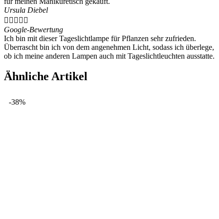
für meinen Maniküretisch gekauft.
Ursula Diebel





Google-Bewertung
Ich bin mit dieser Tageslichtlampe für Pflanzen sehr zufrieden.
Überrascht bin ich von dem angenehmen Licht, sodass ich überlege,
ob ich meine anderen Lampen auch mit Tageslichtleuchten ausstatte.
Ähnliche Artikel
-38%