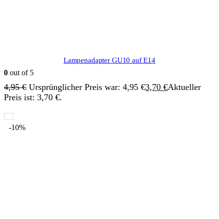
Lampenadapter GU10 auf E14
0
out of 5
4,95
€
Ursprünglicher Preis war: 4,95 €
3,70
€
Aktueller
Preis ist: 3,70 €.
-10%