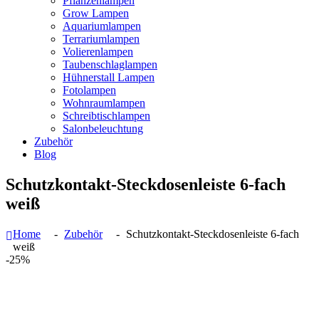
Pflanzenlampen
Grow Lampen
Aquariumlampen
Terrariumlampen
Volierenlampen
Taubenschlaglampen
Hühnerstall Lampen
Fotolampen
Wohnraumlampen
Schreibtischlampen
Salonbeleuchtung
Zubehör
Blog
Schutzkontakt-Steckdosenleiste 6-fach
weiß
Home
Zubehör
Schutzkontakt-Steckdosenleiste 6-fach
weiß
-25%