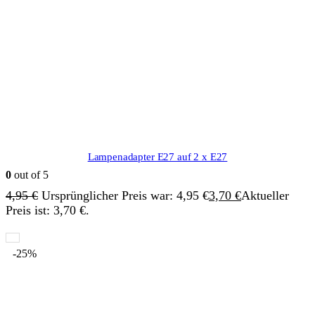
Lampenadapter E27 auf 2 x E27
0
out of 5
4,95
€
Ursprünglicher Preis war: 4,95 €
3,70
€
Aktueller
Preis ist: 3,70 €.
-25%