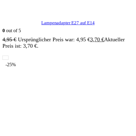
Lampenadapter E27 auf E14
0
out of 5
4,95
€
Ursprünglicher Preis war: 4,95 €
3,70
€
Aktueller
Preis ist: 3,70 €.
-25%