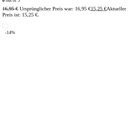
0
out of 5
16,95
€
Ursprünglicher Preis war: 16,95 €
15,25
€
Aktueller
Preis ist: 15,25 €.
-14%