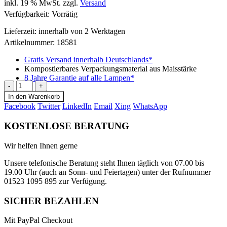
inkl. 19 % MwSt.
zzgl.
Versand
Verfügbarkeit:
Vorrätig
Lieferzeit:
innerhalb von 2 Werktagen
Artikelnummer:
18581
Gratis Versand innerhalb Deutschlands*
Kompostierbares Verpackungsmaterial aus Maisstärke
8 Jahre Garantie auf alle Lampen*
-
+
In den Warenkorb
Facebook
Twitter
LinkedIn
Email
Xing
WhatsApp
KOSTENLOSE BERATUNG
Wir helfen Ihnen gerne
Unsere telefonische Beratung steht Ihnen täglich von 07.00 bis
19.00 Uhr (auch an Sonn- und Feiertagen) unter der Rufnummer
01523 1095 895 zur Verfügung.
SICHER BEZAHLEN
Mit PayPal Checkout