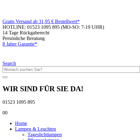
Gratis Versand ab 31,95 € Bestellwert*
HOTLINE: 01523 1095 895
(MO-SO: 7-19 UHR)
14 Tage Rückgaberecht
Persönliche Beratung
8 Jahre Garantie*
Search
WIR SIND FÜR SIE DA!
01523 1095 895
0
0
Home
Lampen & Leuchten
Tageslichtlampen