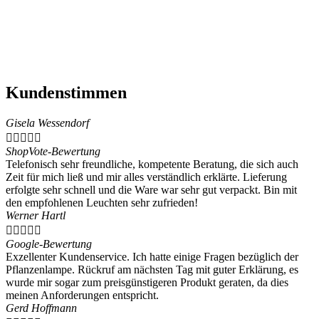
Kundenstimmen
Gisela Wessendorf





ShopVote-Bewertung
Telefonisch sehr freundliche, kompetente Beratung, die sich auch
Zeit für mich ließ und mir alles verständlich erklärte. Lieferung
erfolgte sehr schnell und die Ware war sehr gut verpackt. Bin mit
den empfohlenen Leuchten sehr zufrieden!
Werner Hartl





Google-Bewertung
Exzellenter Kundenservice. Ich hatte einige Fragen bezüglich der
Pflanzenlampe. Rückruf am nächsten Tag mit guter Erklärung, es
wurde mir sogar zum preisgünstigeren Produkt geraten, da dies
meinen Anforderungen entspricht.
Gerd Hoffmann