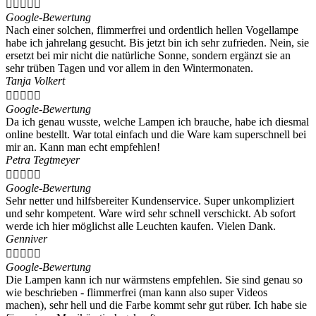





Google-Bewertung
Nach einer solchen, flimmerfrei und ordentlich hellen Vogellampe
habe ich jahrelang gesucht. Bis jetzt bin ich sehr zufrieden. Nein, sie
ersetzt bei mir nicht die natürliche Sonne, sondern ergänzt sie an
sehr trüben Tagen und vor allem in den Wintermonaten.
Tanja Volkert





Google-Bewertung
Da ich genau wusste, welche Lampen ich brauche, habe ich diesmal
online bestellt. War total einfach und die Ware kam superschnell bei
mir an. Kann man echt empfehlen!
Petra Tegtmeyer





Google-Bewertung
Sehr netter und hilfsbereiter Kundenservice. Super unkompliziert
und sehr kompetent. Ware wird sehr schnell verschickt. Ab sofort
werde ich hier möglichst alle Leuchten kaufen. Vielen Dank.
Genniver





Google-Bewertung
Die Lampen kann ich nur wärmstens empfehlen. Sie sind genau so
wie beschrieben - flimmerfrei (man kann also super Videos
machen), sehr hell und die Farbe kommt sehr gut rüber. Ich habe sie