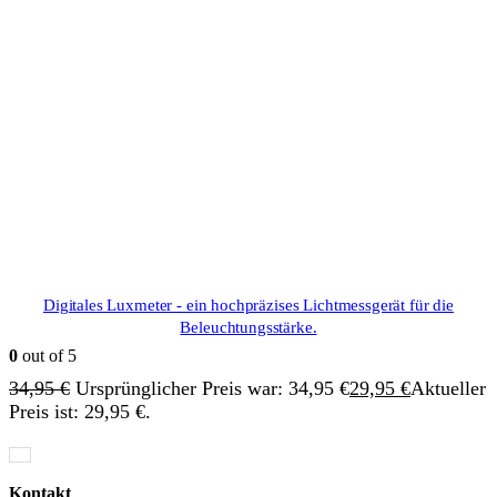
Digitales Luxmeter - ein hochpräzises Lichtmessgerät für die
Beleuchtungsstärke.
0
out of 5
34,95
€
Ursprünglicher Preis war: 34,95 €
29,95
€
Aktueller
Preis ist: 29,95 €.
Kontakt