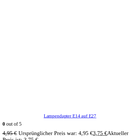
Lampendapter E14 auf E27
0
out of 5
4,95
€
Ursprünglicher Preis war: 4,95 €
3,75
€
Aktueller
Preis ist: 3,75 €.