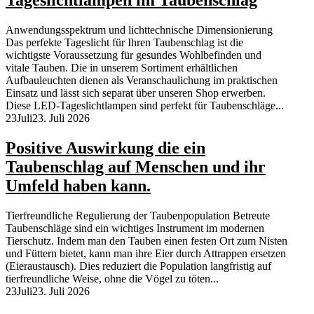
Anwendungsspektrum und lichttechnische Dimensionierung
Das perfekte Tageslicht für Ihren Taubenschlag ist die
wichtigste Voraussetzung für gesundes Wohlbefinden und
vitale Tauben. Die in unserem Sortiment erhältlichen
Aufbauleuchten dienen als Veranschaulichung im praktischen
Einsatz und lässt sich separat über unseren Shop erwerben.
Diese LED-Tageslichtlampen sind perfekt für Taubenschläge...
23
Juli
23. Juli 2026
Positive Auswirkung die ein
Taubenschlag auf Menschen und ihr
Umfeld haben kann.
Tierfreundliche Regulierung der Taubenpopulation Betreute
Taubenschläge sind ein wichtiges Instrument im modernen
Tierschutz. Indem man den Tauben einen festen Ort zum Nisten
und Füttern bietet, kann man ihre Eier durch Attrappen ersetzen
(Eieraustausch). Dies reduziert die Population langfristig auf
tierfreundliche Weise, ohne die Vögel zu töten...
23
Juli
23. Juli 2026