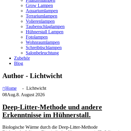
Pflanzenlampen
Grow Lampen
Aquariumlampen
Terrariumlampen
Volierenlampen
Taubenschlaglampen
Hühnerstall Lampen
Fotolampen
Wohnraumlampen
Schreibtischlampen
Salonbeleuchtung
Zubehör
Blog
Author - Lichtwicht
Home
Lichtwicht
08
Aug.
8. August 2026
Deep-Litter-Methode und andere
Erkenntnisse im Hühnerstall.
Biologische Wärme durch die Deep-Litter-Methode