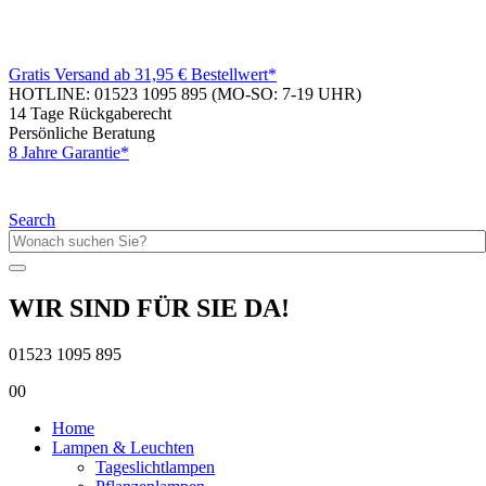
Gratis Versand ab 31,95 € Bestellwert*
HOTLINE: 01523 1095 895
(MO-SO: 7-19 UHR)
14 Tage Rückgaberecht
Persönliche Beratung
8 Jahre Garantie*
Search
WIR SIND FÜR SIE DA!
01523 1095 895
0
0
Home
Lampen & Leuchten
Tageslichtlampen