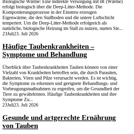
Biologische Wärme: Eine indirekte Versorgung mit IR (Wärme)
erfolgt biologisch über die Deep-Litter-Methode. Die
Kompostierungsprozesse in der Einstreu erzeugen
Eigenwärme, die den Stallboden und die untere Luftschicht
temperiert. Um die Deep-Litter-Methode erfolgreich als
natürliche, biologische Heizung im Stall zu nutzen, starten Sie...
23
Juli
23. Juli 2026
Häufige Taubenkrankheiten –
Symptome und Behandlung
Überblick über Taubenkrankheiten Tauben können von einer
Vielzahl von Krankheiten betroffen sein, die durch Parasiten,
Bakterien, Viren und Pilze verursacht werden. Es ist wichtig,
die Symptome zu erkennen und geeignete Behandlungs- und
Vorbeugungsmaßnahmen zu ergreifen, um die Gesundheit der
Tiere zu gewährleisten. Häufige Taubenkrankheiten und ihre
Symptome Zu...
23
Juli
23. Juli 2026
Gesunde und artgerechte Ernährung
von Tauben