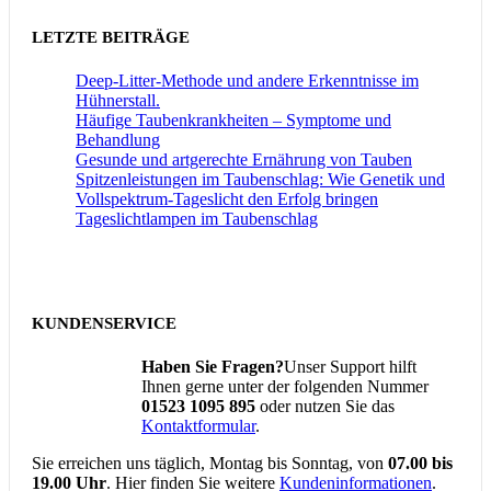
LETZTE BEITRÄGE
Deep-Litter-Methode und andere Erkenntnisse im
Hühnerstall.
Häufige Taubenkrankheiten – Symptome und
Behandlung
Gesunde und artgerechte Ernährung von Tauben
Spitzenleistungen im Taubenschlag: Wie Genetik und
Vollspektrum-Tageslicht den Erfolg bringen
Tageslichtlampen im Taubenschlag
KUNDENSERVICE
Haben Sie Fragen?
Unser Support hilft
Ihnen gerne unter der folgenden Nummer
01523 1095 895
oder nutzen Sie das
Kontaktformular
.
Sie erreichen uns täglich, Montag bis Sonntag, von
07.00 bis
19.00 Uhr
. Hier finden Sie weitere
Kundeninformationen
.