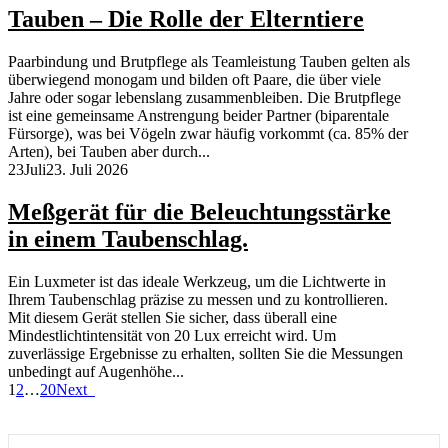
Tauben – Die Rolle der Elterntiere
Paarbindung und Brutpflege als Teamleistung Tauben gelten als
überwiegend monogam und bilden oft Paare, die über viele
Jahre oder sogar lebenslang zusammenbleiben. Die Brutpflege
ist eine gemeinsame Anstrengung beider Partner (biparentale
Fürsorge), was bei Vögeln zwar häufig vorkommt (ca. 85% der
Arten), bei Tauben aber durch...
23
Juli
23. Juli 2026
Meßgerät für die Beleuchtungsstärke
in einem Taubenschlag.
Ein Luxmeter ist das ideale Werkzeug, um die Lichtwerte in
Ihrem Taubenschlag präzise zu messen und zu kontrollieren.
Mit diesem Gerät stellen Sie sicher, dass überall eine
Mindestlichtintensität von 20 Lux erreicht wird. Um
zuverlässige Ergebnisse zu erhalten, sollten Sie die Messungen
unbedingt auf Augenhöhe...
1
2
…
20
Next