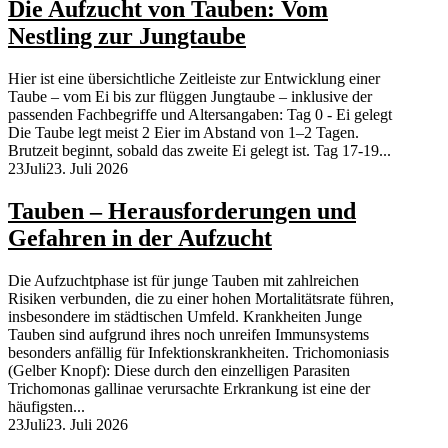
Die Aufzucht von Tauben: Vom
Nestling zur Jungtaube
Hier ist eine übersichtliche Zeitleiste zur Entwicklung einer
Taube – vom Ei bis zur flüggen Jungtaube – inklusive der
passenden Fachbegriffe und Altersangaben: Tag 0 - Ei gelegt
Die Taube legt meist 2 Eier im Abstand von 1–2 Tagen.
Brutzeit beginnt, sobald das zweite Ei gelegt ist. Tag 17-19...
23
Juli
23. Juli 2026
Tauben – Herausforderungen und
Gefahren in der Aufzucht
Die Aufzuchtphase ist für junge Tauben mit zahlreichen
Risiken verbunden, die zu einer hohen Mortalitätsrate führen,
insbesondere im städtischen Umfeld. Krankheiten Junge
Tauben sind aufgrund ihres noch unreifen Immunsystems
besonders anfällig für Infektionskrankheiten. Trichomoniasis
(Gelber Knopf): Diese durch den einzelligen Parasiten
Trichomonas gallinae verursachte Erkrankung ist eine der
häufigsten...
23
Juli
23. Juli 2026