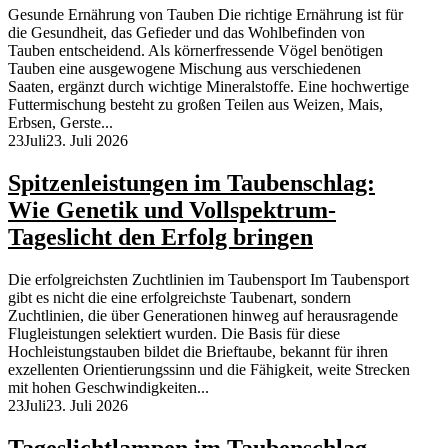
Gesunde Ernährung von Tauben Die richtige Ernährung ist für
die Gesundheit, das Gefieder und das Wohlbefinden von
Tauben entscheidend. Als körnerfressende Vögel benötigen
Tauben eine ausgewogene Mischung aus verschiedenen
Saaten, ergänzt durch wichtige Mineralstoffe. Eine hochwertige
Futtermischung besteht zu großen Teilen aus Weizen, Mais,
Erbsen, Gerste...
23
Juli
23. Juli 2026
Spitzenleistungen im Taubenschlag:
Wie Genetik und Vollspektrum-
Tageslicht den Erfolg bringen
Die erfolgreichsten Zuchtlinien im Taubensport Im Taubensport
gibt es nicht die eine erfolgreichste Taubenart, sondern
Zuchtlinien, die über Generationen hinweg auf herausragende
Flugleistungen selektiert wurden. Die Basis für diese
Hochleistungstauben bildet die Brieftaube, bekannt für ihren
exzellenten Orientierungssinn und die Fähigkeit, weite Strecken
mit hohen Geschwindigkeiten...
23
Juli
23. Juli 2026
Tageslichtlampen im Taubenschlag