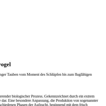
vogel
nger Tauben vom Moment des Schlüpfen bis zum flugfähigen
ierender biologischer Prozess. Gekennzeichnet durch ein extrem
ube dar. Eine besondere Anpassung, die Produktion von sogenannter
erschiedenen Phasen der Aufzucht, beginnend mit dem frisch