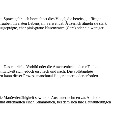
 Sprachgebrauch bezeichnet dies Vögel, die bereits gut fliegen
e Tauben im ersten Lebensjahr verwendet. Äußerlich ähneln sie stark
ausgeprägte, eher pink-graue Nasenwarze (Cere) oder ein weniger
.
n. Das elterliche Vorbild oder die Anwesenheit anderer Tauben
twickelt sich jedoch erst nach und nach. Die vollständige
en kann dieser Prozess manchmal länger dauern oder erfordert
 die Manövrierfähigkeit sowie die Ausdauer nehmen zu. Auch die
n und durchlaufen einen Stimmbruch, bei dem sich ihre Lautäußerungen