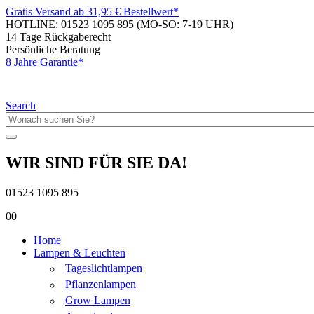
Gratis Versand ab 31,95 € Bestellwert*
HOTLINE: 01523 1095 895
(MO-SO: 7-19 UHR)
14 Tage Rückgaberecht
Persönliche Beratung
8 Jahre Garantie*
Search
WIR SIND FÜR SIE DA!
01523 1095 895
0
0
Home
Lampen & Leuchten
Tageslichtlampen
Pflanzenlampen
Grow Lampen