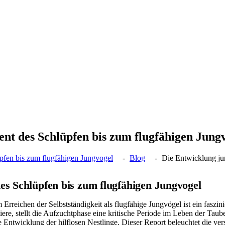
t des Schlüpfen bis zum flugfähigen Jung
fen bis zum flugfähigen Jungvogel
Blog
Die Entwicklung ju
s Schlüpfen bis zum flugfähigen Jungvogel
eichen der Selbstständigkeit als flugfähige Jungvögel ist ein faszin
iere, stellt die Aufzuchtphase eine kritische Periode im Leben der Ta
nte Entwicklung der hilflosen Nestlinge. Dieser Report beleuchtet die v