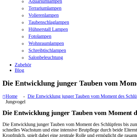
Aquariumlampen
Terrariumlampen
Volierenlampen
Taubenschlaglampen
Hühnerstall Lampen
Fotolampen
Wohnraumlampen
Schreibtischlampen
Salonbeleuchtung
Zubehör
Blog
Die Entwicklung junger Tauben vom Momen
Home
Die Entwicklung junger Tauben vom Moment des Schlüp
Jungvogel
Die Entwicklung junger Tauben vom Moment de
Die Entwicklung junger Tauben vom Moment des Schlüpfens bis zum Err
schnelles Wachstum und eine intensive Brutpflege durch beide Elternt
Kropfmilch, spielt dabei eine zentrale Rolle und ermöglicht die rasa