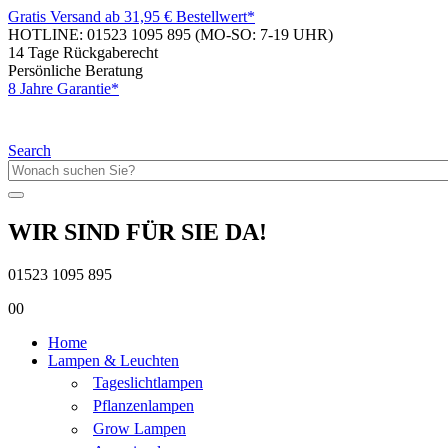
Gratis Versand ab 31,95 € Bestellwert*
HOTLINE: 01523 1095 895
(MO-SO: 7-19 UHR)
14 Tage Rückgaberecht
Persönliche Beratung
8 Jahre Garantie*
Search
WIR SIND FÜR SIE DA!
01523 1095 895
0
0
Home
Lampen & Leuchten
Tageslichtlampen
Pflanzenlampen
Grow Lampen