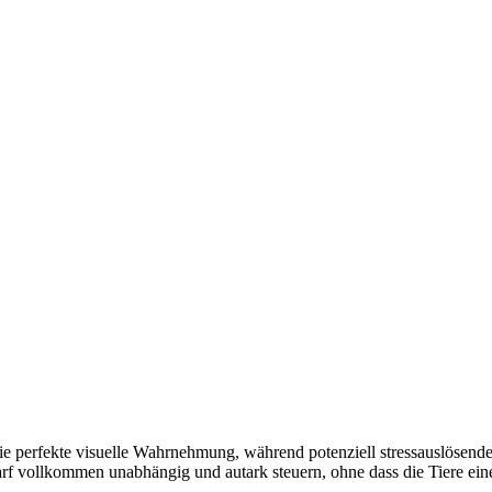
ür die perfekte visuelle Wahrnehmung, während potenziell stressauslö
arf vollkommen unabhängig und autark steuern, ohne dass die Tiere ein