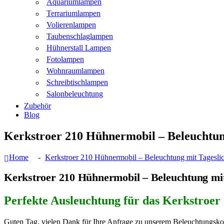
Aquariumlampen
Terrariumlampen
Volierenlampen
Taubenschlaglampen
Hühnerstall Lampen
Fotolampen
Wohnraumlampen
Schreibtischlampen
Salonbeleuchtung
Zubehör
Blog
Kerkstroer 210 Hühnermobil – Beleuchtun
Home
Kerkstroer 210 Hühnermobil – Beleuchtung mit Tagesli
Kerkstroer 210 Hühnermobil – Beleuchtung mi
Perfekte Ausleuchtung für das Kerkstroe
Guten Tag, vielen Dank für Ihre Anfrage zu unserem Beleuchtungskonz