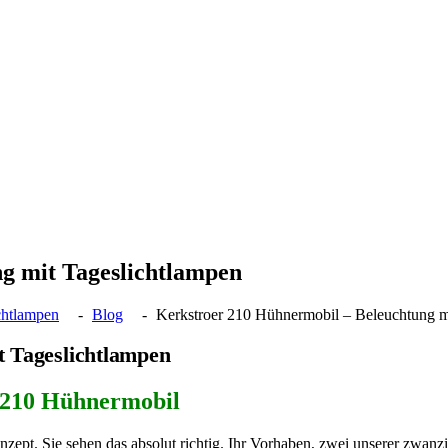
g mit Tageslichtlampen
chtlampen
Blog
Kerkstroer 210 Hühnermobil – Beleuchtung m
t Tageslichtlampen
r 210 Hühnermobil
ept. Sie sehen das absolut richtig. Ihr Vorhaben, zwei unserer zwanz