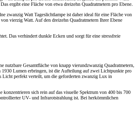
as ergibt eine Fläche von etwa dreizehn Quadratmetern pro Ebene.
ne zwanzig Watt Tageslichtlampe ist daher ideal für eine Fläche von
 von vierzig Watt. Auf den dreizehn Quadratmetern Ihrer Ebene
t. Das verhindert dunkle Ecken und sorgt für eine stressfreie
 eine nutzbare Gesamtfläche von knapp vierundzwanzig Quadratmetern,
1930 Lumen erbringen, ist die Aufteilung auf zwei Lichtpunkte pro
icht perfekt verteilt, um die geforderten zwanzig Lux in
e konzentrieren sich rein auf das visuelle Spektrum von 400 bis 700
ontrollierter UV- und Infrarotstrahlung ist. Bei herkömmlichen