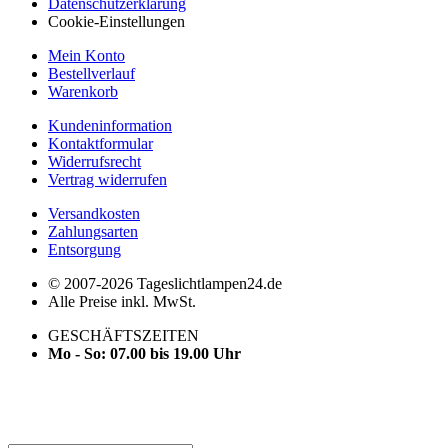
Datenschutzerklärung
Cookie-Einstellungen
Mein Konto
Bestellverlauf
Warenkorb
Kundeninformation
Kontaktformular
Widerrufsrecht
Vertrag widerrufen
Versandkosten
Zahlungsarten
Entsorgung
© 2007-2026 Tageslichtlampen24.de
Alle Preise inkl. MwSt.
GESCHÄFTSZEITEN
Mo - So: 07.00 bis 19.00 Uhr