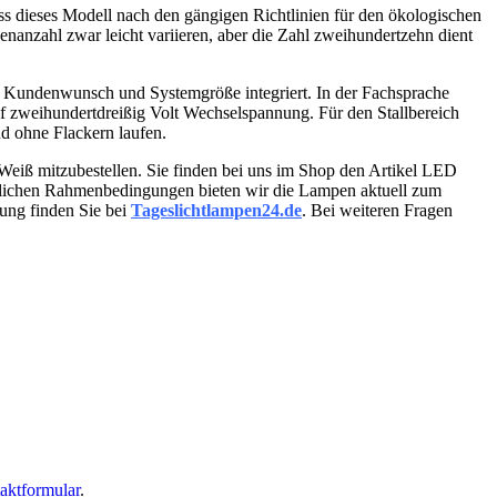
ss dieses Modell nach den gängigen Richtlinien für den ökologischen
anzahl zwar leicht variieren, aber die Zahl zweihundertzehn dient
ch Kundenwunsch und Systemgröße integriert. In der Fachsprache
f zweihundertdreißig Volt Wechselspannung. Für den Stallbereich
nd ohne Flackern laufen.
 Weiß mitzubestellen. Sie finden bei uns im Shop den Artikel LED
tlichen Rahmenbedingungen bieten wir die Lampen aktuell zum
tung finden Sie bei
Tageslichtlampen24.de
. Bei weiteren Fragen
aktformular
.