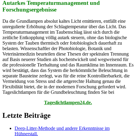
Autarkes Temperaturmanagement und
Forschungsergebnisse
Da die Grundlampen absolut kaltes Licht emittieren, entfällt eine
unregulierte Erhöhung der Schlagtemperatur über das Licht. Das
Temperaturmanagement im Taubenschlag lässt sich durch die
zeitliche Entkopplung völlig autark steuern, ohne das biologische
System der Tauben thermisch oder fotobiologisch dauerhaft zu
belasten. Wissenschaftler der Photobiologie, Botanik und
Veterinärmedizin beurteilen diese Thesen der spektralen Trennung
auf Basis neuerer Studien als hochentwickelt und wegweisend für
die professionelle Tierhaltung und das Raumklima im Innenraum. Es
wird bestätigt, dass das System die herkömmliche Beleuchtung in
separate Bausteine zerlegt, was für die reine Kontrollierbarkeit, die
Vermeidung von Stress und die artgerechte Haltung genau die
Flexibilität bietet, die in der modernen Forschung gefordert wird.
Tageslichtlampen für die Grundbeleuchtung finden Sie bei
Tageslichtlampen24.de.
Letzte Beiträge
Deep-Litter-Methode und andere Erkenntnisse im
Hühnerstall.