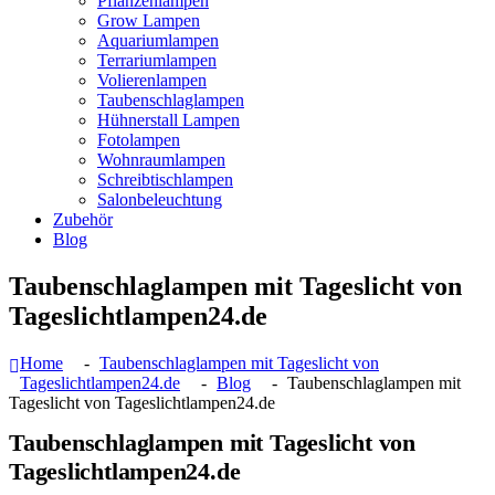
Pflanzenlampen
Grow Lampen
Aquariumlampen
Terrariumlampen
Volierenlampen
Taubenschlaglampen
Hühnerstall Lampen
Fotolampen
Wohnraumlampen
Schreibtischlampen
Salonbeleuchtung
Zubehör
Blog
Taubenschlaglampen mit Tageslicht von
Tageslichtlampen24.de
Home
Taubenschlaglampen mit Tageslicht von
Tageslichtlampen24.de
Blog
Taubenschlaglampen mit
Tageslicht von Tageslichtlampen24.de
Taubenschlaglampen mit Tageslicht von
Tageslichtlampen24.de