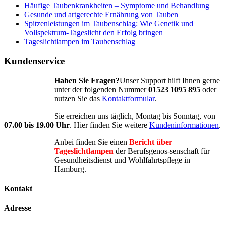
Häufige Taubenkrankheiten – Symptome und Behandlung
Gesunde und artgerechte Ernährung von Tauben
Spitzenleistungen im Taubenschlag: Wie Genetik und
Vollspektrum-Tageslicht den Erfolg bringen
Tageslichtlampen im Taubenschlag
Kundenservice
Haben Sie Fragen?
Unser Support hilft Ihnen gerne
unter der folgenden Nummer
01523 1095 895
oder
nutzen Sie das
Kontaktformular
.
Sie erreichen uns täglich, Montag bis Sonntag, von
07.00 bis 19.00 Uhr
. Hier finden Sie weitere
Kundeninformationen
.
Anbei finden Sie einen
Bericht über
Tageslichtlampen
der Berufsgenos-senschaft für
Gesundheitsdienst und Wohlfahrtspflege in
Hamburg.
Kontakt
Adresse