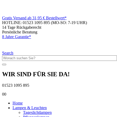
Gratis Versand ab 31,95 € Bestellwert*
HOTLINE: 01523 1095 895
(MO-SO: 7-19 UHR)
14 Tage Rückgaberecht
Persönliche Beratung
8 Jahre Garantie*
Search
WIR SIND FÜR SIE DA!
01523 1095 895
0
0
Home
Lampen & Leuchten
Tageslichtlampen