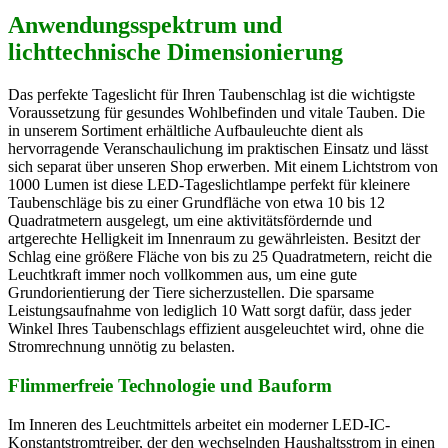
Anwendungsspektrum und
lichttechnische Dimensionierung
Das perfekte Tageslicht für Ihren Taubenschlag ist die wichtigste
Voraussetzung für gesundes Wohlbefinden und vitale Tauben. Die
in unserem Sortiment erhältliche Aufbauleuchte dient als
hervorragende Veranschaulichung im praktischen Einsatz und lässt
sich separat über unseren Shop erwerben. Mit einem Lichtstrom von
1000 Lumen ist diese LED-Tageslichtlampe perfekt für kleinere
Taubenschläge bis zu einer Grundfläche von etwa 10 bis 12
Quadratmetern ausgelegt, um eine aktivitätsfördernde und
artgerechte Helligkeit im Innenraum zu gewährleisten. Besitzt der
Schlag eine größere Fläche von bis zu 25 Quadratmetern, reicht die
Leuchtkraft immer noch vollkommen aus, um eine gute
Grundorientierung der Tiere sicherzustellen. Die sparsame
Leistungsaufnahme von lediglich 10 Watt sorgt dafür, dass jeder
Winkel Ihres Taubenschlags effizient ausgeleuchtet wird, ohne die
Stromrechnung unnötig zu belasten.
Flimmerfreie Technologie und Bauform
Im Inneren des Leuchtmittels arbeitet ein moderner LED-IC-
Konstantstromtreiber, der den wechselnden Haushaltsstrom in einen