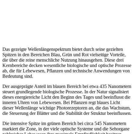
Das gezeigte Wellenlängenspektrum bietet durch seine gezielten
Spitzen in den Bereichen Blau, Grün und Rot vielseitige Vorteile,
die über die reine menschliche Nutzung hinausgehen. Diese drei
Kernbereiche decken wesentliche biologische und optische Prozesse
ab, die für Lebewesen, Pflanzen und technische Anwendungen von
Bedeutung sind.
Der ausgeprägte Anteil im blauen Bereich bei etwa 435 Nanometern
steuert grundlegende biologische Prozesse. In der Natur signalisiert
dieses energiereiche Licht den Beginn des Tages und beeinflusst die
inneren Uhren von Lebewesen. Bei Pflanzen regt blaues Licht
dieser Wellenlänge wichtige Photorezeptoren an, die das Wachstum,
die Steuerung der Blätter und die Stabilität der Struktur beeinflussen.
Die intensive Spitze im grünen Bereich bei circa 545 Nanometern
markiert die Zone, in der viele optische Systeme und die Sehorgane