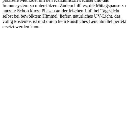
präzisere Methode, um den Kalziumstoffwechsel und das
Immunsystem zu unterstützen. Zudem hilft es, die Mittagspause zu
nutzen: Schon kurze Phasen an der frischen Luft bei Tageslicht,
selbst bei bewölktem Himmel, liefern natürliches UV-Licht, das
völlig kostenlos ist und durch kein künstliches Leuchtmittel perfekt
ersetzt werden kann.