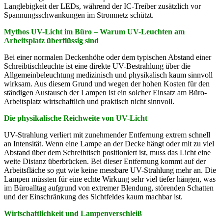
Langlebigkeit der LEDs, während der IC-Treiber zusätzlich vor
Spannungsschwankungen im Stromnetz schützt.
Mythos UV-Licht im Büro – Warum UV-Leuchten am
Arbeitsplatz überflüssig sind
Bei einer normalen Deckenhöhe oder dem typischen Abstand einer
Schreibtischleuchte ist eine direkte UV-Bestrahlung über die
Allgemeinbeleuchtung medizinisch und physikalisch kaum sinnvoll
wirksam. Aus diesem Grund und wegen der hohen Kosten für den
ständigen Austausch der Lampen ist ein solcher Einsatz am Büro-
Arbeitsplatz wirtschaftlich und praktisch nicht sinnvoll.
Die physikalische Reichweite von UV-Licht
UV-Strahlung verliert mit zunehmender Entfernung extrem schnell
an Intensität. Wenn eine Lampe an der Decke hängt oder mit zu viel
Abstand über dem Schreibtisch positioniert ist, muss das Licht eine
weite Distanz überbrücken. Bei dieser Entfernung kommt auf der
Arbeitsfläche so gut wie keine messbare UV-Strahlung mehr an. Die
Lampen müssten für eine echte Wirkung sehr viel tiefer hängen, was
im Büroalltag aufgrund von extremer Blendung, störenden Schatten
und der Einschränkung des Sichtfeldes kaum machbar ist.
Wirtschaftlichkeit und Lampenverschleiß