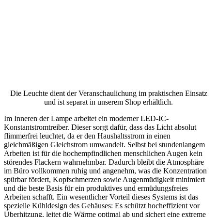
Die Leuchte dient der Veranschaulichung im praktischen Einsatz
und ist separat in unserem Shop erhältlich.
Im Inneren der Lampe arbeitet ein moderner LED-IC-
Konstantstromtreiber. Dieser sorgt dafür, dass das Licht absolut
flimmerfrei leuchtet, da er den Haushaltsstrom in einen
gleichmäßigen Gleichstrom umwandelt. Selbst bei stundenlangem
Arbeiten ist für die hochempfindlichen menschlichen Augen kein
störendes Flackern wahrnehmbar. Dadurch bleibt die Atmosphäre
im Büro vollkommen ruhig und angenehm, was die Konzentration
spürbar fördert, Kopfschmerzen sowie Augenmüdigkeit minimiert
und die beste Basis für ein produktives und ermüdungsfreies
Arbeiten schafft. Ein wesentlicher Vorteil dieses Systems ist das
spezielle Kühldesign des Gehäuses: Es schützt hocheffizient vor
Überhitzung, leitet die Wärme optimal ab und sichert eine extreme