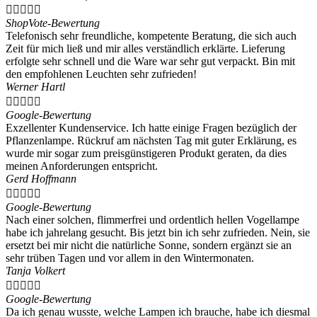





ShopVote-Bewertung
Telefonisch sehr freundliche, kompetente Beratung, die sich auch
Zeit für mich ließ und mir alles verständlich erklärte. Lieferung
erfolgte sehr schnell und die Ware war sehr gut verpackt. Bin mit
den empfohlenen Leuchten sehr zufrieden!
Werner Hartl





Google-Bewertung
Exzellenter Kundenservice. Ich hatte einige Fragen bezüglich der
Pflanzenlampe. Rückruf am nächsten Tag mit guter Erklärung, es
wurde mir sogar zum preisgünstigeren Produkt geraten, da dies
meinen Anforderungen entspricht.
Gerd Hoffmann





Google-Bewertung
Nach einer solchen, flimmerfrei und ordentlich hellen Vogellampe
habe ich jahrelang gesucht. Bis jetzt bin ich sehr zufrieden. Nein, sie
ersetzt bei mir nicht die natürliche Sonne, sondern ergänzt sie an
sehr trüben Tagen und vor allem in den Wintermonaten.
Tanja Volkert





Google-Bewertung
Da ich genau wusste, welche Lampen ich brauche, habe ich diesmal