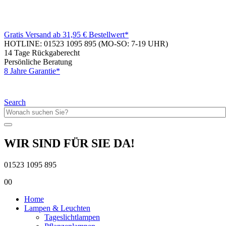
Gratis Versand ab 31,95 € Bestellwert*
HOTLINE: 01523 1095 895
(MO-SO: 7-19 UHR)
14 Tage Rückgaberecht
Persönliche Beratung
8 Jahre Garantie*
Search
WIR SIND FÜR SIE DA!
01523 1095 895
0
0
Home
Lampen & Leuchten
Tageslichtlampen