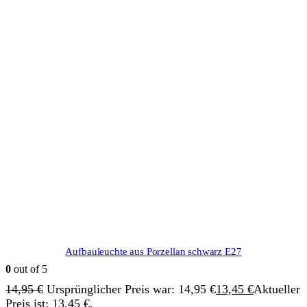
Aufbauleuchte aus Porzellan schwarz E27
0
out of 5
14,95
€
Ursprünglicher Preis war: 14,95 €
13,45
€
Aktueller
Preis ist: 13,45 €.