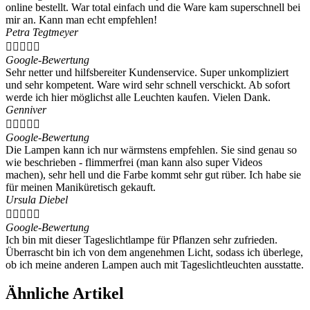
online bestellt. War total einfach und die Ware kam superschnell bei
mir an. Kann man echt empfehlen!
Petra Tegtmeyer





Google-Bewertung
Sehr netter und hilfsbereiter Kundenservice. Super unkompliziert
und sehr kompetent. Ware wird sehr schnell verschickt. Ab sofort
werde ich hier möglichst alle Leuchten kaufen. Vielen Dank.
Genniver





Google-Bewertung
Die Lampen kann ich nur wärmstens empfehlen. Sie sind genau so
wie beschrieben - flimmerfrei (man kann also super Videos
machen), sehr hell und die Farbe kommt sehr gut rüber. Ich habe sie
für meinen Maniküretisch gekauft.
Ursula Diebel





Google-Bewertung
Ich bin mit dieser Tageslichtlampe für Pflanzen sehr zufrieden.
Überrascht bin ich von dem angenehmen Licht, sodass ich überlege,
ob ich meine anderen Lampen auch mit Tageslichtleuchten ausstatte.
Ähnliche Artikel