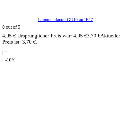
Lampenadapter GU10 auf E27
0
out of 5
4,95
€
Ursprünglicher Preis war: 4,95 €
3,70
€
Aktueller
Preis ist: 3,70 €.
-10%