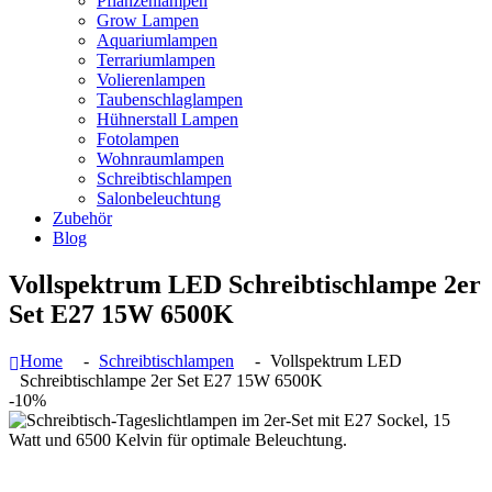
Pflanzenlampen
Grow Lampen
Aquariumlampen
Terrariumlampen
Volierenlampen
Taubenschlaglampen
Hühnerstall Lampen
Fotolampen
Wohnraumlampen
Schreibtischlampen
Salonbeleuchtung
Zubehör
Blog
Vollspektrum LED Schreibtischlampe 2er
Set E27 15W 6500K
Home
Schreibtischlampen
Vollspektrum LED
Schreibtischlampe 2er Set E27 15W 6500K
-10%