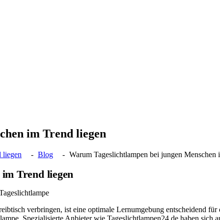
chen im Trend liegen
 liegen
Blog
Warum Tageslichtlampen bei jungen Menschen i
im Trend liegen
 Tageslichtlampe
eibtisch verbringen, ist eine optimale Lernumgebung entscheidend für
ampe. Spezialisierte Anbieter wie Tageslichtlampen24.de haben sich a