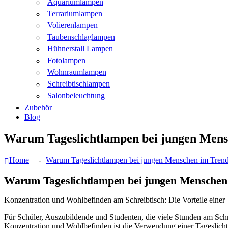
Aquariumlampen
Terrariumlampen
Volierenlampen
Taubenschlaglampen
Hühnerstall Lampen
Fotolampen
Wohnraumlampen
Schreibtischlampen
Salonbeleuchtung
Zubehör
Blog
Warum Tageslichtlampen bei jungen Mens
Home
Warum Tageslichtlampen bei jungen Menschen im Trend
Warum Tageslichtlampen bei jungen Menschen 
Konzentration und Wohlbefinden am Schreibtisch: Die Vorteile einer
Für Schüler, Auszubildende und Studenten, die viele Stunden am Schr
Konzentration und Wohlbefinden ist die Verwendung einer Tageslichtl