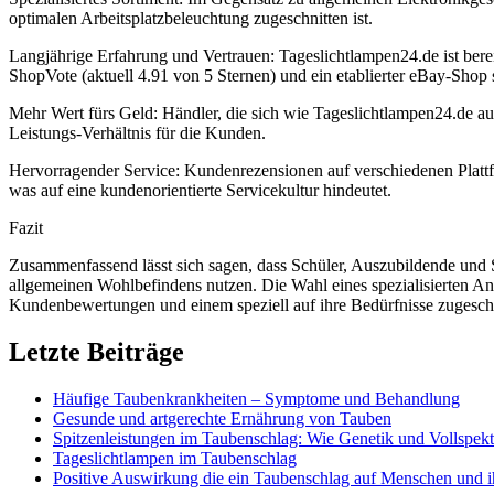
optimalen Arbeitsplatzbeleuchtung zugeschnitten ist.
Langjährige Erfahrung und Vertrauen: Tageslichtlampen24.de ist bere
ShopVote (aktuell 4.91 von 5 Sternen) und ein etablierter eBay-Shop 
Mehr Wert fürs Geld: Händler, die sich wie Tageslichtlampen24.de auf
Leistungs-Verhältnis für die Kunden.
Hervorragender Service: Kundenrezensionen auf verschiedenen Plattfo
was auf eine kundenorientierte Servicekultur hindeutet.
Fazit
Zusammenfassend lässt sich sagen, dass Schüler, Auszubildende und
allgemeinen Wohlbefindens nutzen. Die Wahl eines spezialisierten An
Kundenbewertungen und einem speziell auf ihre Bedürfnisse zugeschn
Letzte Beiträge
Häufige Taubenkrankheiten – Symptome und Behandlung
Gesunde und artgerechte Ernährung von Tauben
Spitzenleistungen im Taubenschlag: Wie Genetik und Vollspekt
Tageslichtlampen im Taubenschlag
Positive Auswirkung die ein Taubenschlag auf Menschen und 