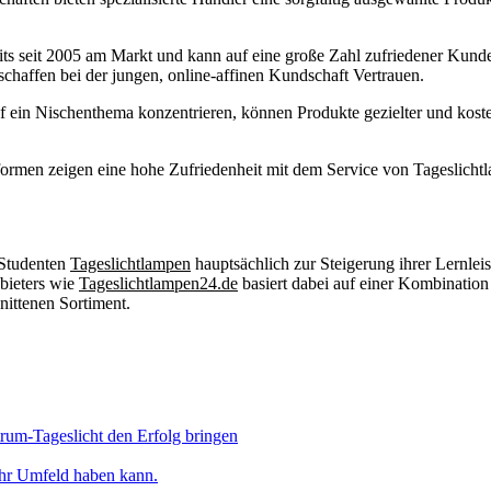
its seit 2005 am Markt und kann auf eine große Zahl zufriedener Kund
schaffen bei der jungen, online-affinen Kundschaft Vertrauen.
 ein Nischenthema konzentrieren, können Produkte gezielter und kosteng
rmen zeigen eine hohe Zufriedenheit mit dem Service von Tageslichtla
 Studenten
Tageslichtlampen
hauptsächlich zur Steigerung ihrer Lernle
bieters wie
Tageslichtlampen24.de
basiert dabei auf einer Kombination 
ittenen Sortiment.
rum-Tageslicht den Erfolg bringen
ihr Umfeld haben kann.