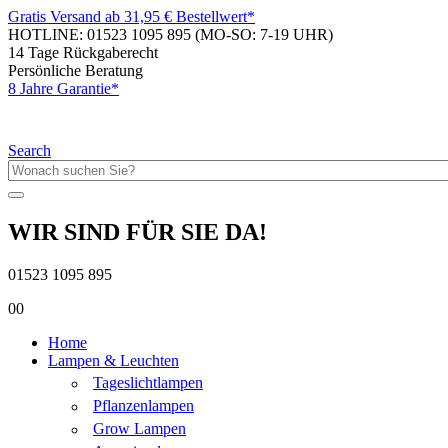
Gratis Versand ab 31,95 € Bestellwert*
HOTLINE: 01523 1095 895
(MO-SO: 7-19 UHR)
14 Tage Rückgaberecht
Persönliche Beratung
8 Jahre Garantie*
Search
WIR SIND FÜR SIE DA!
01523 1095 895
0
0
Home
Lampen & Leuchten
Tageslichtlampen
Pflanzenlampen
Grow Lampen